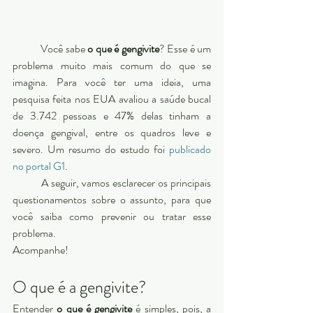
	Você sabe 
o que é gengivite
? Esse é um 
problema muito mais comum do que se 
imagina. Para você ter uma ideia, uma 
pesquisa feita nos EUA avaliou a saúde bucal 
de 3.742 pessoas e 47% delas tinham a 
doença gengival, entre os quadros leve e 
severo. Um resumo do estudo foi 
publicado 
no portal G1
. 
	A seguir, vamos esclarecer os principais 
questionamentos sobre o assunto, para que 
você saiba como prevenir ou tratar esse 
problema.
Acompanhe! 
O que é a gengivite? 
Entender 
o que é gengivite
 é simples, pois, a 