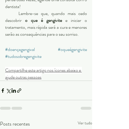
dentista! 
	Lembre-se que, quando mais cedo 
descobrir 
o
que é gengivite
 e iniciar o 
tratamento, mais rápida será a cura e menores 
serão as consequências para o seu sorriso. 
#doençagengival
#oqueégengivite
#tudosobregengivite
Compartilhe este artigo nos ícones abaixo e 
ajude outras pessoas
Posts recentes
Ver tudo