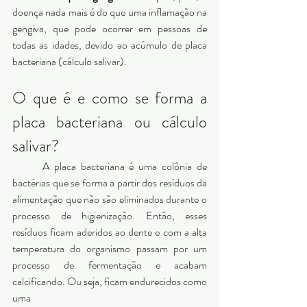
doença nada mais é do que uma inflamação na 
gengiva, que pode ocorrer em pessoas de 
todas as idades, devido ao acúmulo de placa 
bacteriana (cálculo salivar). 
O que é e como se forma a 
placa bacteriana ou cálculo 
salivar?  
	A placa bacteriana é uma colônia de 
bactérias que se forma a partir dos resíduos da 
alimentação que não são eliminados durante o 
processo de higienização. Então, esses 
resíduos ficam aderidos ao dente e com a alta 
temperatura do organismo passam por um 
processo de fermentação e acabam 
calcificando. Ou seja, ficam endurecidos como 
uma