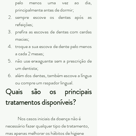
pelo menos uma vez ao dia, 
principalmente antes de dormir;
sempre escove os dentes após as 
refeições;
prefira as escovas de dentes com cerdas 
macias;
troque a sua escova de dente pelo menos 
a cada 2 meses;
não use enxaguante sem a prescrição de 
um dentista;
além dos dentes, também escove a língua 
ou compre um raspador lingual. 
Quais são os principais 
tratamentos disponíveis?
	Nos casos iniciais da doença não é	
necessário fazer qualquer tipo de tratamento, 
mas apenas melhorar os hábitos de higiene 