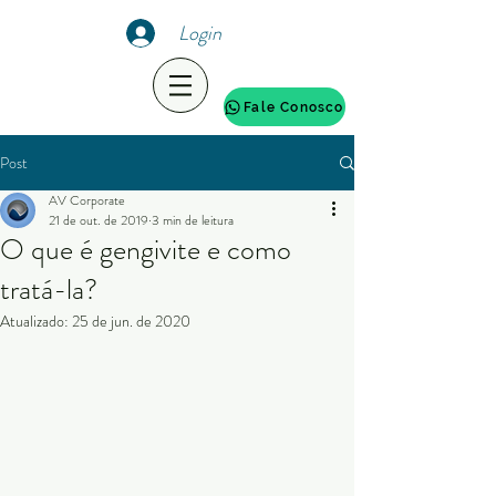
Login
Fale Conosco
Post
AV Corporate
21 de out. de 2019
3 min de leitura
O que é gengivite e como
tratá-la?
Atualizado:
25 de jun. de 2020