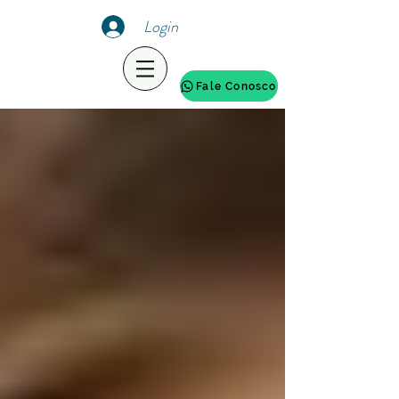
Login
Fale Conosco