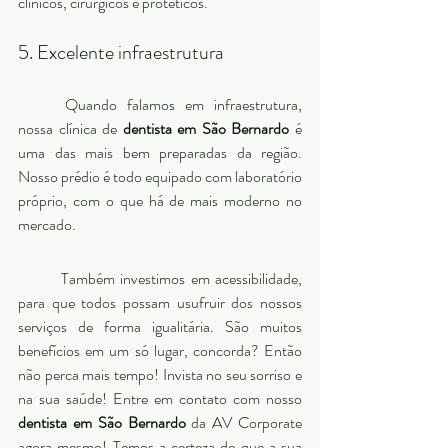
clínicos, cirúrgicos e protéticos.
5. Excelente infraestrutura 
	Quando falamos em infraestrutura, 
nossa clínica de 
dentista em São Bernardo
 é 
uma das mais bem preparadas da região. 
Nosso prédio é todo equipado com laboratório 
próprio, com o que há de mais moderno no 
mercado. 
	Também investimos em acessibilidade, 
para que todos possam usufruir dos nossos 
serviços de forma igualitária. São muitos 
benefícios em um só lugar, concorda? Então 
não perca mais tempo! Invista no seu sorriso e 
na sua saúde! Entre em contato com nosso 
dentista em São Bernardo
 da AV Corporate 
agora mesmo! Temos a certeza de que a sua 