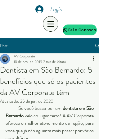
Login
Fale Conosco
Post
AV Corporate
18 de nov. de 2019
2 min de leitura
Dentista em São Bernardo: 5
benefícios que só os pacientes
da AV Corporate têm
Atualizado:
25 de jun. de 2020
	Se você busca por um 
dentista em São 
Bernardo
 veio ao lugar certo! A AV Corporate 
oferece o melhor atendimento da região, para 
você que já não aguenta mais passar por vários 
consultórios. 