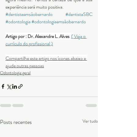
experiência será muito positiva.
#dentistaemsãobernardo
#dentistaSBC
#odontologia
#odontologiaemsãobernardo
Artigo por : Dr. Alexandre L. Alves  
( Veja o 
currículo do profissional )
Compartilhe este artigo nos ícones abaixo e 
ajude outras pessoas
Odontologia geral
Posts recentes
Ver tudo