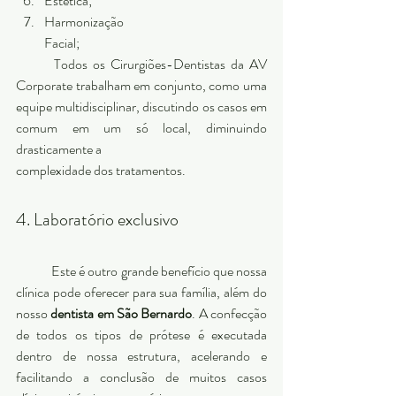
Estética;
Harmonização
Facial;  
	Todos os Cirurgiões-Dentistas da AV 
Corporate trabalham em conjunto, como uma 
equipe multidisciplinar, discutindo os casos em 
comum em um só local, diminuindo 
drasticamente a
complexidade dos tratamentos. 
4. Laboratório exclusivo 
	Este é outro grande benefício que nossa 
clínica pode oferecer para sua família, além do 
nosso 
dentista em São Bernardo
. A confecção 
de todos os tipos de prótese é executada 
dentro de nossa estrutura, acelerando e 
facilitando a conclusão de muitos casos 