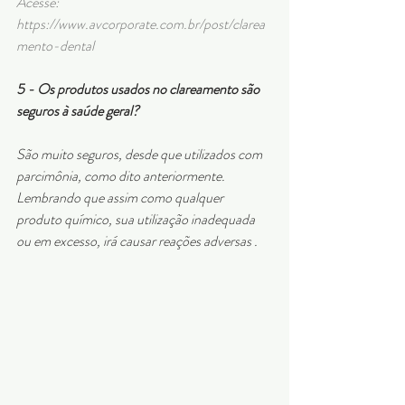
Acesse: 
https://www.avcorporate.com.br/post/clarea
mento-dental
5 - Os produtos usados no clareamento são 
seguros à saúde geral?
São muito seguros, desde que utilizados com 
parcimônia, como dito anteriormente. 
Lembrando que assim como qualquer 
produto químico, sua utilização inadequada 
ou em excesso, irá causar reações adversas . 