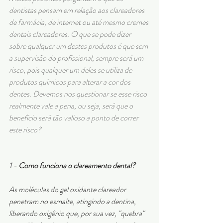
dentistas pensam em relação aos clareadores 
de farmácia, de internet ou até mesmo cremes 
dentais clareadores. O que se pode dizer 
sobre qualquer um destes produtos é que sem 
a supervisão do profissional, sempre será um 
risco, pois qualquer um deles se utiliza de 
produtos químicos para alterar a cor dos 
dentes. Devemos nos questionar se esse risco 
realmente vale a pena, ou seja, será que o 
benefício será tão valioso a ponto de correr 
este risco? 
1 - 
Como funciona o clareamento dental?
As moléculas do gel oxidante clareador 
penetram no esmalte, atingindo a dentina, 
liberando oxigênio que, por sua vez, "quebra" 