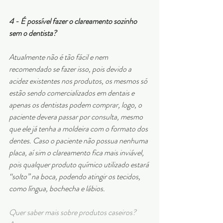
4 - É possível fazer o clareamento sozinho 
sem o dentista?
Atualmente não é tão fácil e nem 
recomendado se fazer isso, pois devido a 
acidez existentes nos produtos, os mesmos só 
estão sendo comercializados em dentais e 
apenas os dentistas podem comprar, logo, o 
paciente devera passar por consulta, mesmo 
que ele já tenha a moldeira com o formato dos 
dentes. Caso o paciente não possua nenhuma 
placa, aí sim o clareamento fica mais inviável, 
pois qualquer produto químico utilizado estará 
‘‘solto” na boca, podendo atingir os tecidos, 
como língua, bochecha e lábios.
Quer saber mais sobre produtos caseiros? 