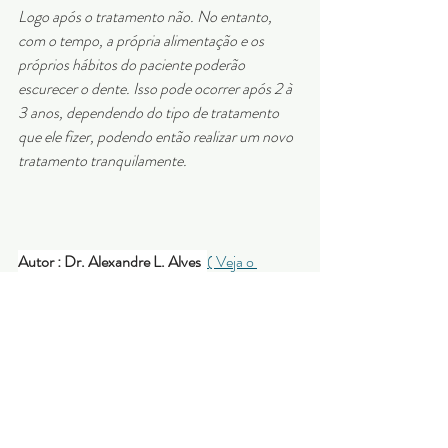
Logo após o tratamento não. No entanto, 
com o tempo, a própria alimentação e os 
próprios hábitos do paciente poderão 
escurecer o dente. Isso pode ocorrer após 2 à 
3 anos, dependendo do tipo de tratamento 
que ele fizer, podendo então realizar um novo 
tratamento tranquilamente.
Autor : Dr. Alexandre L. Alves  
( Veja o 
currículo do profissional )
Ver tudo