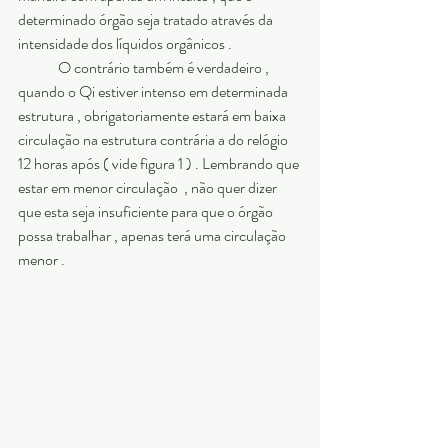
determinado órgão seja tratado através da 
intensidade dos líquidos orgânicos . 
	O contrário também é verdadeiro , 
quando o Qi estiver intenso em determinada 
estrutura , obrigatoriamente estará em baixa 
circulação na estrutura contrária a do relógio 
12 horas após ( vide figura 1 ) . Lembrando que 
estar em menor circulação  , não quer dizer 
que esta seja insuficiente para que o órgão 
possa trabalhar , apenas terá uma circulação 
menor .  