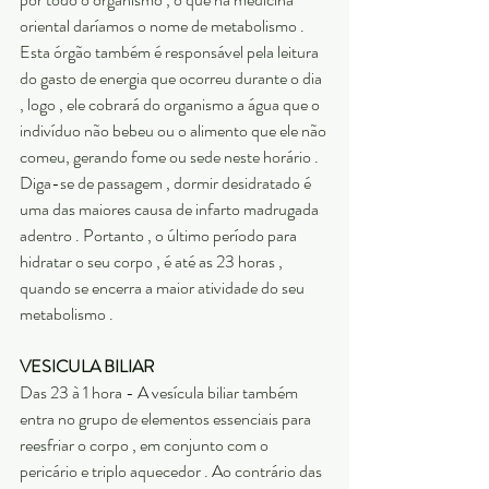
oriental daríamos o nome de metabolismo . 
Esta órgão também é responsável pela leitura 
do gasto de energia que ocorreu durante o dia 
, logo , ele cobrará do organismo a água que o 
indivíduo não bebeu ou o alimento que ele não 
comeu, gerando fome ou sede neste horário . 
Diga-se de passagem , dormir desidratado é 
uma das maiores causa de infarto madrugada 
adentro . Portanto , o último período para 
hidratar o seu corpo , é até as 23 horas , 
quando se encerra a maior atividade do seu 
metabolismo .
VESICULA BILIAR
Das 23 à 1 hora - A vesícula biliar também 
entra no grupo de elementos essenciais para 
reesfriar o corpo , em conjunto com o 
pericário e triplo aquecedor . Ao contrário das 