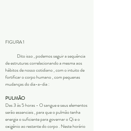
FIGURA 1
	Dito isso , podemos seguir a sequência 
de estruturas correlacionando a mesma aos 
hábitos de nosso cotidiano , com o intuito de 
fortificar o corpo humano , com pequenas 
mudanças do dia-a-dia :
PULMÃO
Das 3 às 5 horas - O sangue e seus elementos 
serão essenciais , para que o pulmão tenha 
energia o suficiente para governar o Qi e o 
oxigênio ao restante do corpo . Neste horário 