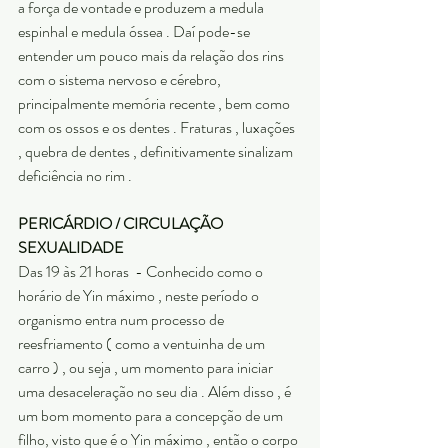
a força de vontade e produzem a medula 
espinhal e medula óssea . Daí pode-se 
entender um pouco mais da relação dos rins 
com o sistema nervoso e cérebro, 
principalmente memória recente , bem como 
com os ossos e os dentes . Fraturas , luxações 
, quebra de dentes , definitivamente sinalizam 
deficiência no rim . 
PERICÁRDIO / CIRCULAÇÃO 
SEXUALIDADE
Das 19 às 21 horas  - Conhecido como o 
horário de Yin máximo , neste período o 
organismo entra num processo de 
reesfriamento ( como a ventuinha de um 
carro ) , ou seja , um momento para iniciar 
uma desaceleração no seu dia . Além disso , é 
um bom momento para a concepção de um 
filho, visto que é o Yin máximo , então o corpo 