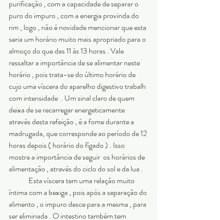
purificação , com a capacidade de separar o 
puro do impuro , com a energia provinda do 
rim , logo , não é novidade mencionar que esta 
seria um horário muito mais apropriado para o 
almoço do que das 11 às 13 horas . Vale 
ressaltar a importância de se alimentar neste 
horário , pois trata-se do último horário de 
cujo uma víscera do aparelho digestivo trabalh 
com intensidade  . Um sinal claro de quem 
deixa de se recarregar energeticamente 
através desta refeição , é a fome durante a 
madrugada, que corresponde ao período de 12 
horas depois ( horário do fígado ) . Isso 
mostra a importância de seguir  os horários de 
alimentação , através do ciclo do sol e da lua .
	Esta víscera tem uma relação muito 
íntima com a bexiga , pois após a separação do 
alimento , o impuro desce para a mesma , para 
ser eliminada . O intestino também tem 