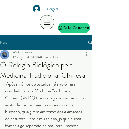
Login
Fale Conosco
Post
AV Corporate
10 de jun. de 2023
9 min de leitura
O Relógio Biológico pela
Medicina Tradicional Chinesa
 Após milênios de estudos , já não é mais 
novidade , que a Medicina Tradicional 
Chinesa ( MTC ) traz consigo um leque muito 
vasto de conhecimentos sobre o corpo 
humano, que giram em torno dos elementos 
da natureza . Isso é muito rico, já que nunca 
fomos algo separado da natureza , mesmo 