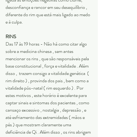
desconfiança e rancor em seu desequilíbrio , 
diferente do rim que está mais ligado ao medo 
e à culpa. 
RINS
Das 17 às 19 horas - Não há como citar algo 
sobre a medicina chinesa , sem antes 
mencionar os rins , que são responsáveis pela 
base constitucional , força e vitalidade . Além 
disso ,  trazem consigo a vitalidade genética  ( 
rim direito ) , provinda dos pais , bem como a 
vitalidade pós-natal ( rim esquerdo ) . Por 
estes motivos , este horário é excelente para 
captar sinais e sintomas dos pacientes , como 
cansaço excessivo , nostalgia , depressão , e 
até esfriamento das extremidades ( mãos e 
pés ) que mostram claramente uma 
deficiência de Qi . Além disso , os rins abrigam 