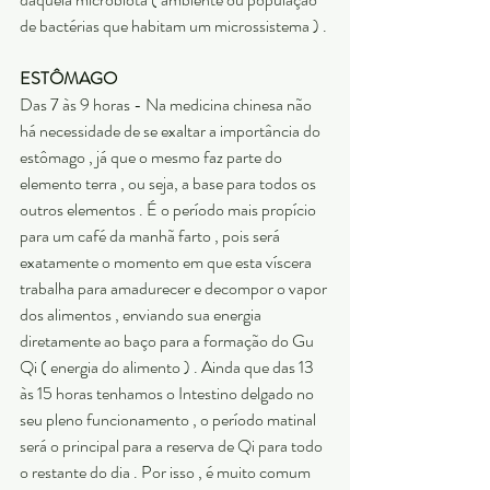
de bactérias que habitam um microssistema ) .
ESTÔMAGO
Das 7 às 9 horas - Na medicina chinesa não 
há necessidade de se exaltar a importância do 
estômago , já que o mesmo faz parte do 
elemento terra , ou seja, a base para todos os 
outros elementos . É o período mais propício 
para um café da manhã farto , pois será 
exatamente o momento em que esta víscera 
trabalha para amadurecer e decompor o vapor 
dos alimentos , enviando sua energia 
diretamente ao baço para a formação do Gu 
Qi ( energia do alimento ) . Ainda que das 13 
às 15 horas tenhamos o Intestino delgado no 
seu pleno funcionamento , o período matinal 
será o principal para a reserva de Qi para todo 
o restante do dia . Por isso , é muito comum 