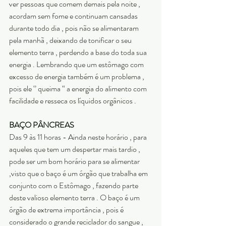
ver pessoas que comem demais pela noite , 
acordam sem fome e continuam cansadas 
durante todo dia , pois não se alimentaram 
pela manhã , deixando de tonificar o seu 
elemento terra , perdendo a base do toda sua 
energia . Lembrando que um estômago com 
excesso de energia também é um problema , 
pois ele ‘’ queima “ a energia do alimento com 
facilidade e resseca os líquidos orgânicos .
BAÇO PÂNCREAS
Das 9 às 11 horas - Ainda neste horário , para 
aqueles que tem um despertar mais tardio , 
pode ser um bom horário para se alimentar 
,visto que o baço é um órgão que trabalha em 
conjunto com o Estômago , fazendo parte 
deste valioso elemento terra . O baço é um 
órgão de extrema importância , pois é 
considerado o grande reciclador do sangue , 