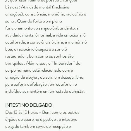
básicas : Atividade mental (inclusive 
emoções), consciência, memória, raciocínio e 
sono . Quando forte e em pleno 
funcionamento , o sangue é abundante, a 
atividade mental é normal, a vida emocional é 
equilibrada, a consciência é clara, a memória é 
boa, o raciocínio é sagaz e o sono é 
restaurador , bem como os sonhos são 
tranquilos . Além disso , o ‘' Imperador ‘' do 
corpo humano está relacionado com a 
emoção da alegria , ou seja, em desequilíbrio, 
gera euforia e afobação , em equiíbrio , o 
indivíduo se mantém em um estado otimista .
INTESTINO DELGADO
Das 13 às 15 horas - Bem como os outros 
órgãos do aparelho digestivo , o intestino 
delgado também serve de recepção e 