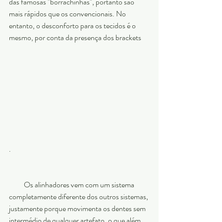
das famosas "borrachinhas", portanto são 
mais rápidos que os convencionais. No 
entanto, o desconforto para os tecidos é o 
mesmo, por conta da presença dos brackets
.
          Os alinhadores vem com um sistema 
completamente diferente dos outros sistemas, 
justamente porque movimenta os dentes sem 
intermédio de qualquer artefato, o que além 