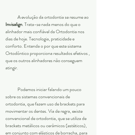
	A evolução da ortodontia se resume ao 
Invisalign
. Trata-se nada menos do que o 
alinhador mais confiável da Ortodontia nos 
dias de hoje. Tecnologia, praticidade e 
conforto. Entenda o por que este sistema 
Ortodôntico proporciona resultados efetivos , 
que os outros alinhadores não conseguem 
atingir.
 	Podemos iniciar falando um pouco 
sobre os sistemas convencionais de 
ortodontia, que fazem uso de brackets para 
movimentar os dentes. Via de regra, existe 
convencional de ortodontia, que se utiliza de 
brackets metálicos ou cerâmicos (estéticos), 
em conjunto com elásticos de borracha, para 